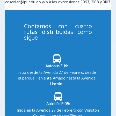
cescolar@ipl.edu.do y/o a las extensiones 3097, 3108 y 3107.
Contamos con cuatro
rutas distribuidas como
sigue
Autobús F-16:
Inicia desde la Avenida 27 de Febrero, desde
el parque Teniente Amado hasta la Avenida
Lincoln.
Autobús F-05:
Inicia en la Avenida 27 de Febrero con Winston
Churchill, llega hasta Pintura.