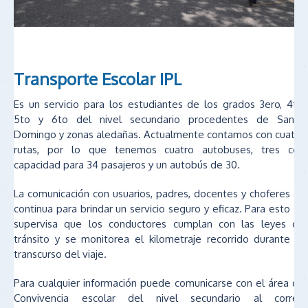
Transporte Escolar IPL
Es un servicio para los estudiantes de los grados 3ero, 4to,
5to y 6to del nivel secundario procedentes de Santo
Domingo y zonas aledañas. Actualmente contamos con cuatro
rutas, por lo que tenemos cuatro autobuses, tres con
capacidad para 34 pasajeros y un autobús de 30.
La comunicación con usuarios, padres, docentes y choferes es
continua para brindar un servicio seguro y eficaz. Para esto se
supervisa que los conductores cumplan con las leyes de
tránsito y se monitorea el kilometraje recorrido durante el
transcurso del viaje.
Para cualquier información puede comunicarse con el área de
Convivencia escolar del nivel secundario al correo