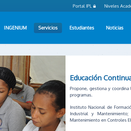
Portal IPL
Niveles Acad
INGENIUM
Servicios
Estudiantes
Noticias
Educación Continu
Propone, gestiona y coordina 
programas.
Instituto Nacional de Formaci
Industrial y Mantenimiento; 
Mantenimiento en Controles Eléc