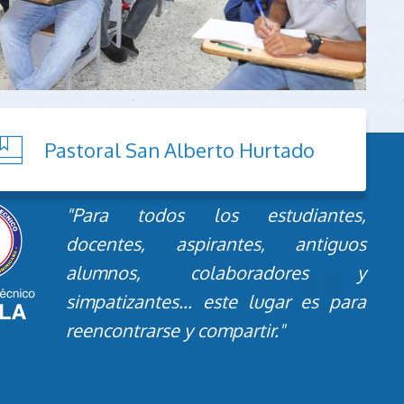
Pastoral San Alberto Hurtado
"Para todos los estudiantes,
docentes, aspirantes, antiguos
alumnos, colaboradores y
simpatizantes... este lugar es para
reencontrarse y compartir."