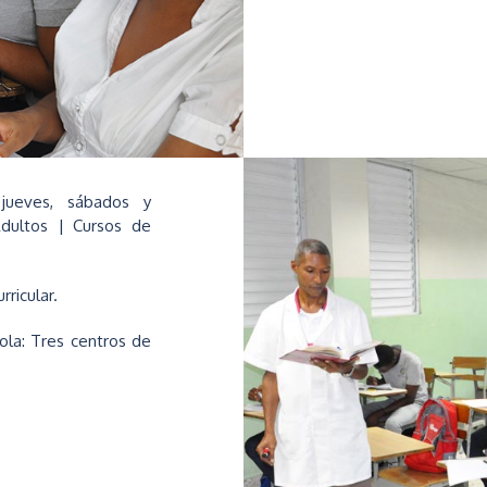
 jueves, sábados y
Adultos | Cursos de
rricular.
ola: Tres centros de