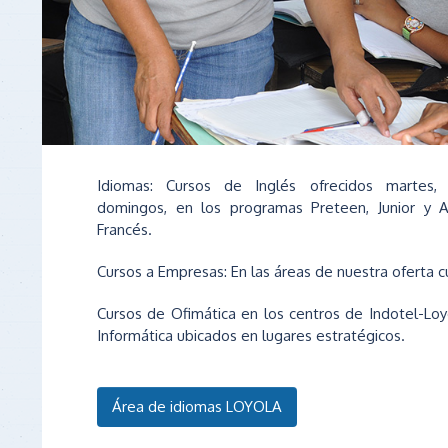
Idiomas: Cursos de Inglés ofrecidos martes,
domingos, en los programas Preteen, Junior y 
Francés.
Cursos a Empresas: En las áreas de nuestra oferta cu
Cursos de Ofimática en los centros de Indotel-Loy
Informática ubicados en lugares estratégicos.
Área de idiomas LOYOLA