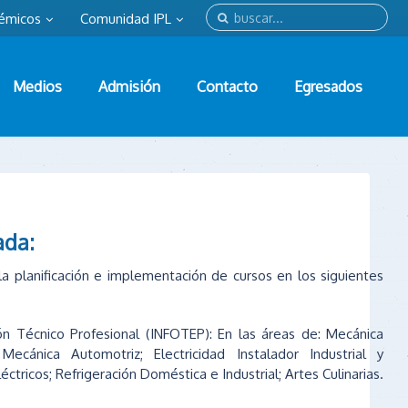
émicos
Comunidad IPL
Medios
Admisión
Contacto
Egresados
ada:
la planificación e implementación de cursos en los siguientes
ón Técnico Profesional (INFOTEP): En las áreas de: Mecánica
Mecánica Automotriz; Electricidad Instalador Industrial y
tricos; Refrigeración Doméstica e Industrial; Artes Culinarias.