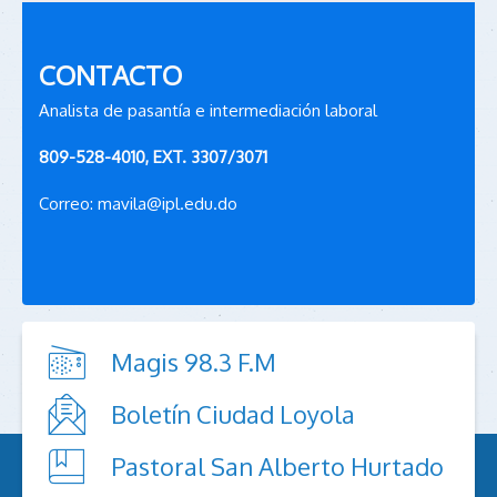
CONTACTO
Analista de pasantía e intermediación laboral
809-528-4010, EXT. 3307/3071
Correo:
mavila@ipl.edu.do
Magis 98.3 F.M
Boletín Ciudad Loyola
Pastoral San Alberto Hurtado