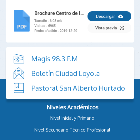
Brochure Centro de Investigación, Desarrollo e Innovación Loyola
Descargar
Tamaño :
6.03 mb
Visitas :
6965
PDF
Vista previa
Fecha añadido :
2019-12-20
Magis 98.3 F.M
Boletín Ciudad Loyola
Pastoral San Alberto Hurtado
Niveles Académicos
Nivel Inicial y Primario
Nivel Secundario Técnico Profesional