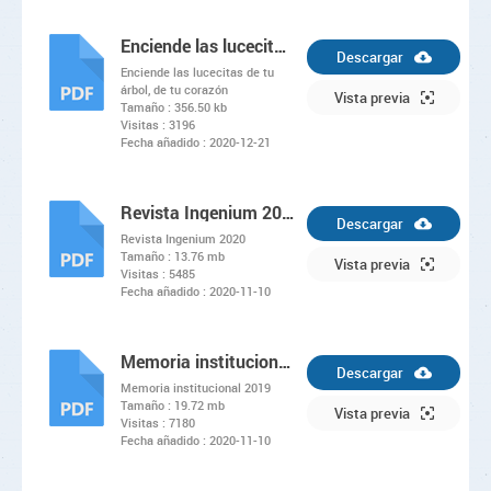
Enciende las lucecitas de tu árbol, de tu corazón
Descargar
Enciende las lucecitas de tu
árbol, de tu corazón
PDF
Vista previa
Tamaño :
356.50 kb
Visitas :
3196
Fecha añadido :
2020-12-21
Revista Ingenium 2020
Descargar
Revista Ingenium 2020
Tamaño :
13.76 mb
PDF
Vista previa
Visitas :
5485
Fecha añadido :
2020-11-10
Memoria institucional 2019
Descargar
Memoria institucional 2019
Tamaño :
19.72 mb
PDF
Vista previa
Visitas :
7180
Fecha añadido :
2020-11-10