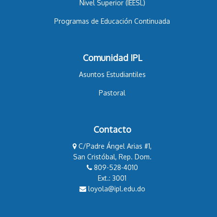
Nivel Superior (IEESL)
Programas de Educación Continuada
Comunidad IPL
Asuntos Estudiantiles
Pastoral
Contacto
C/Padre Ángel Arias #1,
San Cristóbal, Rep. Dom.
809-528-4010
Ext.: 3001
loyola@ipl.edu.do