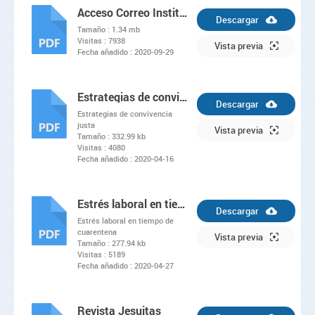
Acceso Correo Institucional
Descargar
Tamaño :
1.34 mb
Visitas :
7938
PDF
Vista previa
Fecha añadido :
2020-09-29
Estrategias de convivencia justa
Descargar
Estrategias de convivencia
justa
PDF
Vista previa
Tamaño :
332.99 kb
Visitas :
4080
Fecha añadido :
2020-04-16
Estrés laboral en tiempo de cuarentena
Descargar
Estrés laboral en tiempo de
cuarentena
PDF
Vista previa
Tamaño :
277.94 kb
Visitas :
5189
Fecha añadido :
2020-04-27
Revista Jesuitas