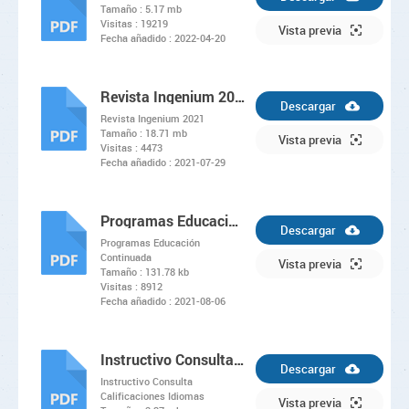
Tamaño :
5.17 mb
Visitas :
19219
PDF
Vista previa
Fecha añadido :
2022-04-20
Revista Ingenium 2021
Descargar
Revista Ingenium 2021
Tamaño :
18.71 mb
PDF
Vista previa
Visitas :
4473
Fecha añadido :
2021-07-29
Programas Educación Continuada
Descargar
Programas Educación
Continuada
PDF
Vista previa
Tamaño :
131.78 kb
Visitas :
8912
Fecha añadido :
2021-08-06
Instructivo Consulta Calificaciones Idiomas
Descargar
Instructivo Consulta
Calificaciones Idiomas
PDF
Vista previa