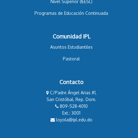
Nivel Superior (IEESL)
Programas de Educación Continuada
Comunidad IPL
Asuntos Estudiantiles
Pastoral
Contacto
C/Padre Ángel Arias #1,
San Cristóbal, Rep. Dom.
809-528-4010
Ext.: 3001
loyola@ipl.edu.do