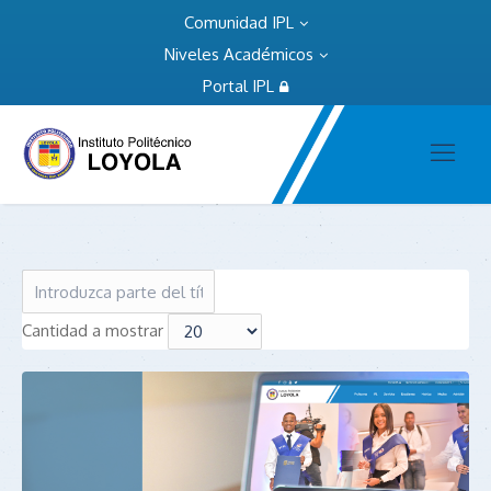
Comunidad IPL
Niveles Académicos
Portal IPL
Cantidad a mostrar